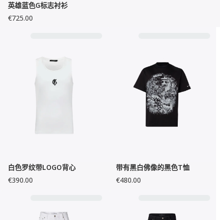
英雄蓝色G标志衬衫
€725.00
白色罗纹带LOGO背心
带有黑白佛像的黑色T恤
€390.00
€480.00