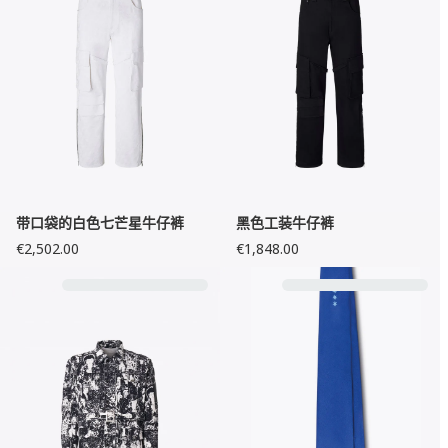
带口袋的白色七芒星牛仔裤
黑色工装牛仔裤
€2,502.00
€1,848.00