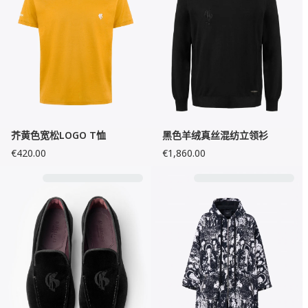
芥黄色宽松LOGO T恤
黑色羊绒真丝混纺立领衫
€420.00
€1,860.00