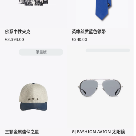
佛系中性夹克
英雄丝质蓝色领带
€3,393.00
€340.00
限量版
三颗金属信仰之星
G|FASHION AVION 太阳镜