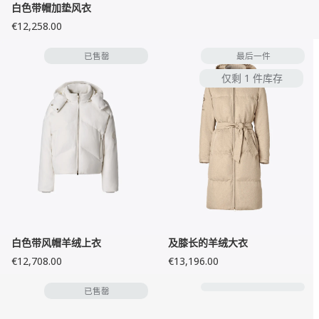
白色带帽加垫风衣
€12,258.00
已售罄
最后一件
仅剩 1 件库存
白色带风帽羊绒上衣
及膝长的羊绒大衣
€12,708.00
€13,196.00
已售罄