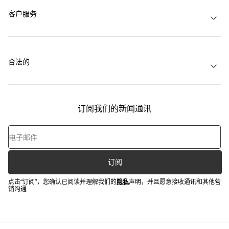
客户服务
合法的
订阅我们的新闻通讯
订阅
点击“订阅”，您确认已阅读并理解我们的
隐私
声明，并且愿意接收通讯和其他营
销沟通