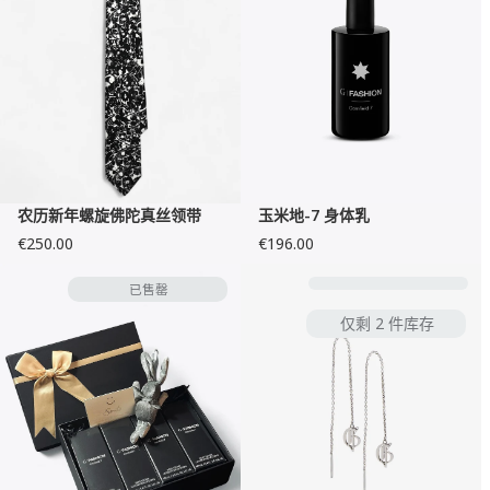
农历新年螺旋佛陀真丝领带
玉米地-7 身体乳
€250.00
€196.00
已售罄
仅剩 2 件库存