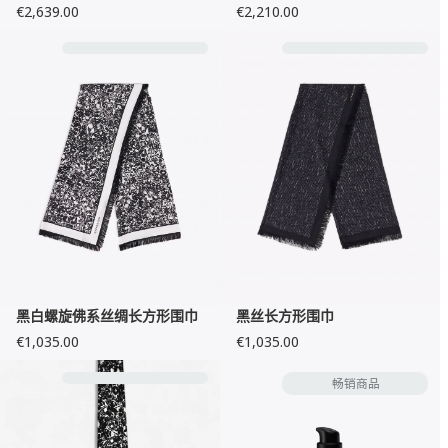
€2,639.00
€2,210.00
黑白螺旋佛系丝绸长方形围巾
黑丝长方形围巾
€1,035.00
€1,035.00
畅销商品