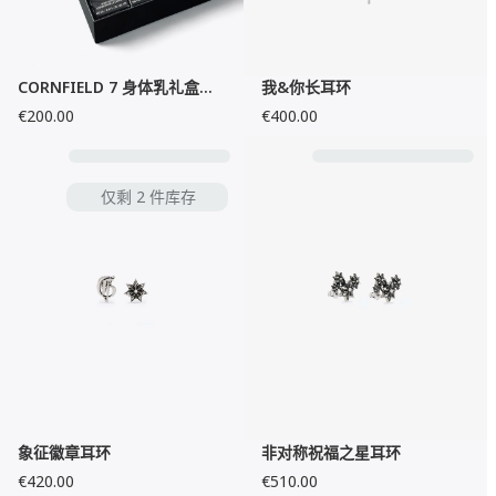
CORNFIELD 7 身体乳礼盒套装
我&你长耳环
€200.00
€400.00
仅剩 2 件库存
象征徽章耳环
非对称祝福之星耳环
€420.00
€510.00