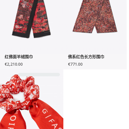
红佛面羊绒围巾
佛系红色长方形围巾
€2,210.00
€771.00