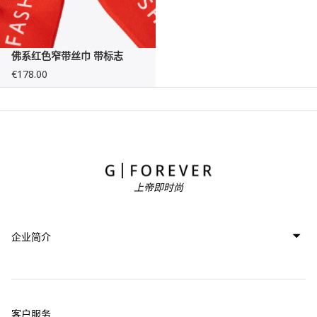
佛系红色窄带丝巾 带标志
€178.00
上帝即时尚
企业简介
客户服务