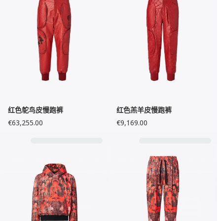
红色鸵鸟皮慢跑裤
红色羔羊皮慢跑裤
€63,255.00
€9,169.00