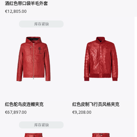
酒红色带口袋羊毛外套
€12,805.00
库存紧缺
红色鸵鸟皮连帽夹克
红色皮制飞行员风格夹克
€67,897.00
€9,208.00
库存紧缺